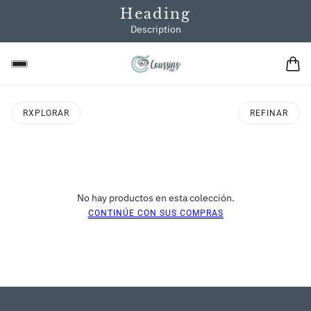
Heading
Description
RXPLORAR
REFINAR
No hay productos en esta colección.
CONTINÚE CON SUS COMPRAS