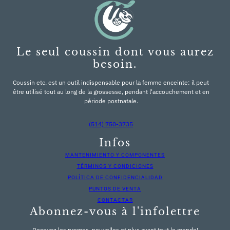
Le seul coussin dont vous aurez
besoin.
Coussin etc. est un outil indispensable pour la femme enceinte: il peut
être utilisé tout au long de la grossesse, pendant l'accouchement et en
période postnatale.
(514) 750-3735
Infos
MANTENIMIENTO Y COMPONENTES
TÉRMINOS Y CONDICIONES
POLÍTICA DE CONFIDENCIALIDAD
PUNTOS DE VENTA
CONTACTAR
Abonnez-vous à l'infolettre
Recevez les promos, nouvelles et plus avant tout le monde!