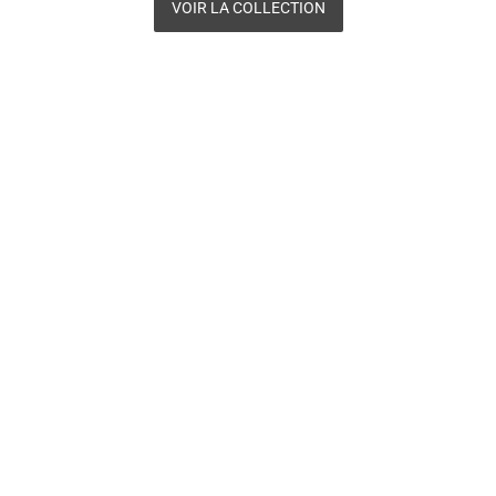
VOIR LA COLLECTION
 CAROUSEL