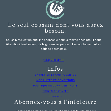
Le seul coussin dont vous aurez
besoin.
Coussin etc. est un outil indispensable pour la femme enceinte: il peut
être utilisé tout au long de la grossesse, pendant l'accouchement et en
période postnatale.
(514) 750-3735
Infos
ENTRETIEN ET COMPOSANTES
MODALITÉS ET CONDITIONS
POLITIQUE DE CONFIDENTIALITÉ
POINTS DE VENTES
CONTACT
Abonnez-vous à l'infolettre
Recevez les promos, nouvelles et plus avant tout le monde!