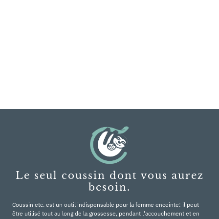
Le seul coussin dont vous aurez
besoin.
Coussin etc. est un outil indispensable pour la femme enceinte: il peut
être utilisé tout au long de la grossesse, pendant l'accouchement et en