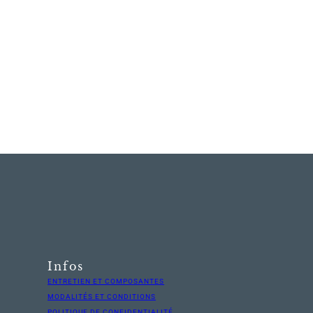
Infos
ENTRETIEN ET COMPOSANTES
MODALITÉS ET CONDITIONS
POLITIQUE DE CONFIDENTIALITÉ