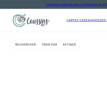
Livraison gratuite avec commande de 125
CARTES CADEAUX
SOLDES
RECHERCHER
TRIER PAR
AFFINER