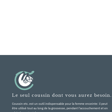
Le seul coussin dont vous aurez besoin.
Coussin etc. est un outil indispensable pour la femme enceinte: il peut
être utilisé tout au long de la grossesse, pendant l'accouchement et en