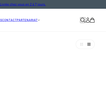
Livrée chez vous en 2 à 7 jours.
OS
CONTACT
PARTENARIAT