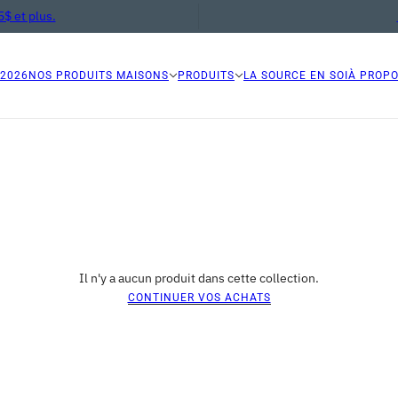
$ et plus.
 2026
NOS PRODUITS MAISONS
PRODUITS
LA SOURCE EN SOI
À PROP
Il n'y a aucun produit dans cette collection.
CONTINUER VOS ACHATS