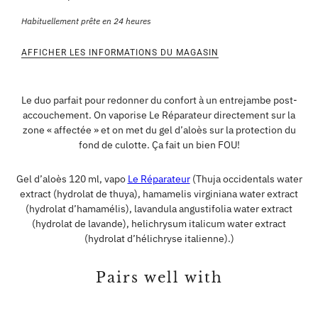
Habituellement prête en 24 heures
AFFICHER LES INFORMATIONS DU MAGASIN
Le duo parfait pour redonner du confort à un entrejambe post-
accouchement. On vaporise Le Réparateur directement sur la
zone « affectée » et on met du gel d’aloès sur la protection du
fond de culotte. Ça fait un bien FOU!
Gel d’aloès 120 ml, vapo
Le Réparateur
(Thuja occidentals water
extract (hydrolat de thuya), hamamelis virginiana water extract
(hydrolat d’hamamélis), lavandula angustifolia water extract
(hydrolat de lavande), helichrysum italicum water extract
(hydrolat d’hélichryse italienne).)
Pairs well with