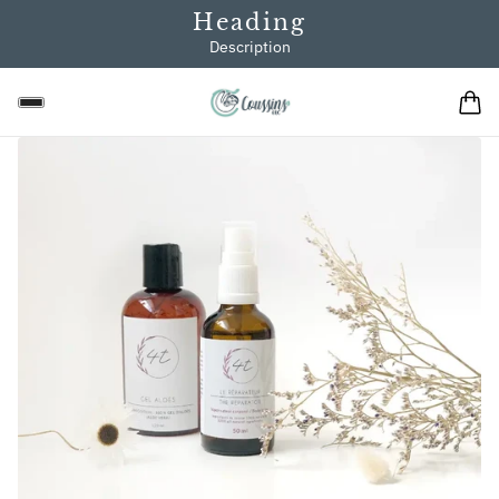
Heading
Description