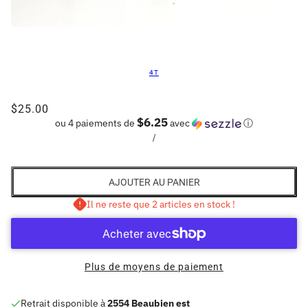
4T
$25.00
$6.25
ou 4 paiements de
avec
ⓘ
/
AJOUTER AU PANIER
Il ne reste que 2 articles en stock !
Plus de moyens de paiement
Retrait disponible à
2554 Beaubien est