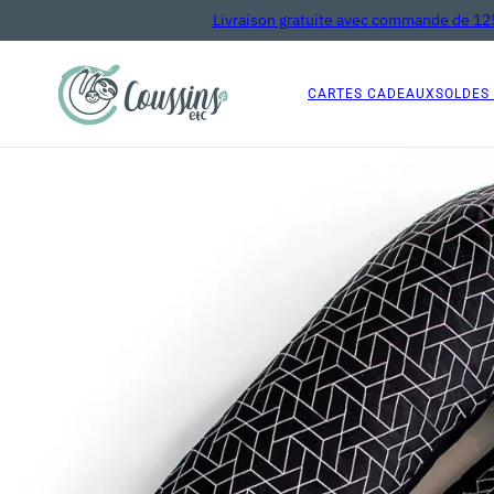
Livraison gratuite avec commande de 125
CARTES CADEAUX
SOLDES