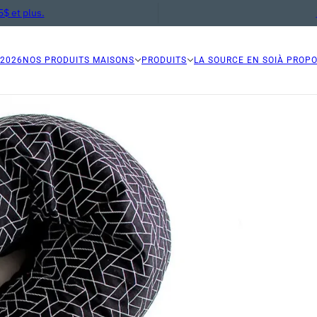
$ et plus.
 2026
NOS PRODUITS MAISONS
PRODUITS
LA SOURCE EN SOI
À PROP