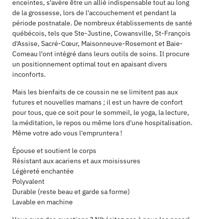
enceintes, s'avère être un allié indispensable tout au long
de la grossesse, lors de l'accouchement et pendant la
période postnatale. De nombreux établissements de santé
québécois, tels que Ste-Justine, Cowansville, St-François
d'Assise, Sacré-Cœur, Maisonneuve-Rosemont et Baie-
Comeau l'ont intégré dans leurs outils de soins. Il procure
un positionnement optimal tout en apaisant divers
inconforts.
Mais les bienfaits de ce coussin ne se limitent pas aux
futures et nouvelles mamans ; il est un havre de confort
pour tous, que ce soit pour le sommeil, le yoga, la lecture,
la méditation, le repos ou même lors d'une hospitalisation.
Même votre ado vous l'empruntera !
Épouse et soutient le corps
Résistant aux acariens et aux moisissures
Légèreté enchantée
Polyvalent
Durable (reste beau et garde sa forme)
Lavable en machine