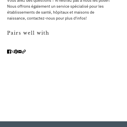
Vous avez des questions ? N'hésitez pas à nous les poser!
Nous offrons également un service spécialisé pour les
établissements de santé, hôpitaux et maisons de
naissance, contactez-nous pour plus d'infos!
Pairs well with