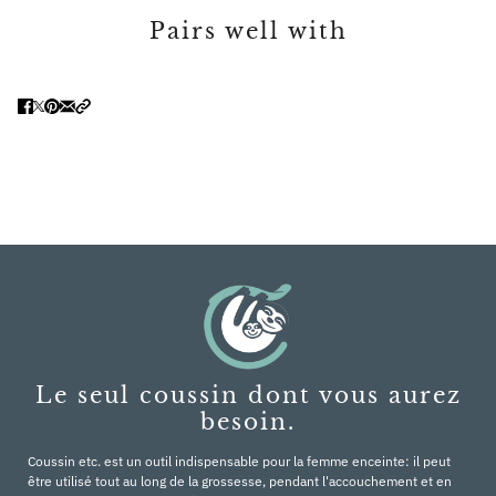
Pairs well with
Le seul coussin dont vous aurez
besoin.
Coussin etc. est un outil indispensable pour la femme enceinte: il peut
être utilisé tout au long de la grossesse, pendant l'accouchement et en