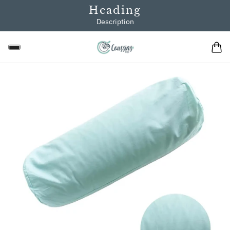
Heading
Description