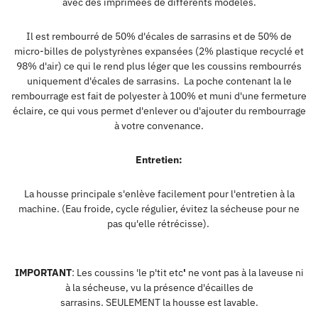
avec des imprimées de différents modèles.
Il est rembourré de
50% d'écales de sarrasins et de
50% de
micro-billes de polystyrènes expansées (2% plastique recyclé et
98% d'air) ce qui le rend plus léger que les coussins rembourrés
uniquement d'
écales
de sarrasins. La poche contenant la le
rembourrage est fait de polyester à 100% et muni d'une fermeture
éclaire, ce qui vous permet d'enlever ou d'ajouter du rembourrage
à votre convenance.
Entretien:
La housse principale s'enlève facilement pour l'entretien à la
machine. (Eau froide, cycle régulier, évitez la sécheuse pour ne
pas qu'elle rétrécisse).
IMPORTANT
: Les coussins 'le p'tit etc
'
ne vont pas à la laveuse ni
à la sécheuse, vu la présence d'écailles de
sarrasins.
SEULEMENT
la housse est lavable.