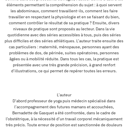
éléments permettant la compréhension du sujet : à quoi servent
les abdominaux, comment travaillent-ils, comment les faire
travailler en respectant la physiologie et en se faisant du bien,
comment contrôler le résultat de sa pratique ? Ensuite, divers
niveaux de pratique sont proposés au lecteur. Dans la vie
quotidienne avec des séries accessibles à tous, puis des séries
plus difficiles et des séries athlétiques. L’auteur traite ensuite des
cas particuliers : maternité, ménopause, personnes ayant des
problèmes de dos, de périnée, suites opératoires, personnes
âgées ou à mobilité réduite. Dans tous les cas, la pratique est
présentée avec une très grande précision, à grand renfort
d’illustrations, ce qui permet de repérer toutes les erreurs.
L’auteur
D’abord professeur de yoga puis médecin spécialisé dans
l’accompagnement des futures mamans et accouchées,
Bernadette de Gasquet a été confrontée, dans le cadre de
l’obstétrique, à la nécessité d’un travail corporel mécaniquement
très précis. Toute erreur de position est sanctionnée de douleurs