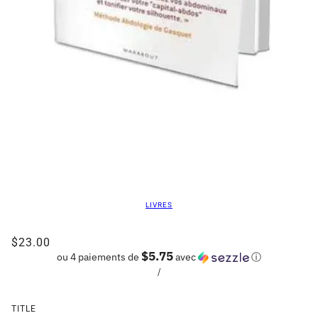
LIVRES
$23.00
$5.75
ou 4 paiements de
avec
ⓘ
/
TITLE