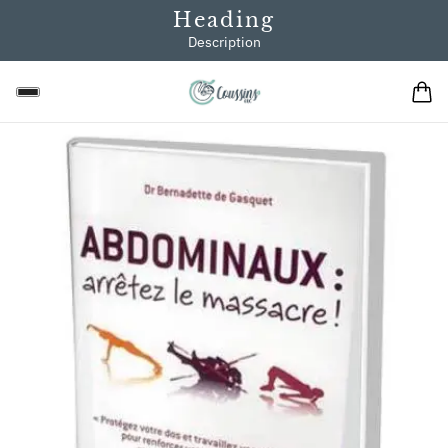
Heading
Description